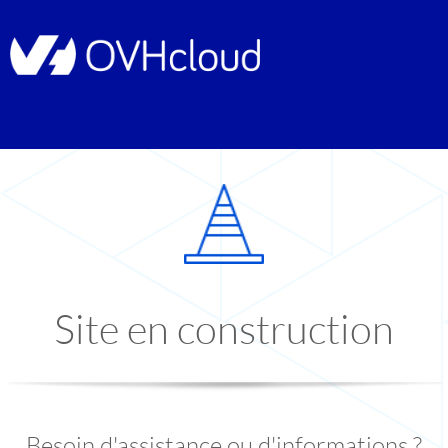
Site en construction
Besoin d'assistance ou d'informations ?